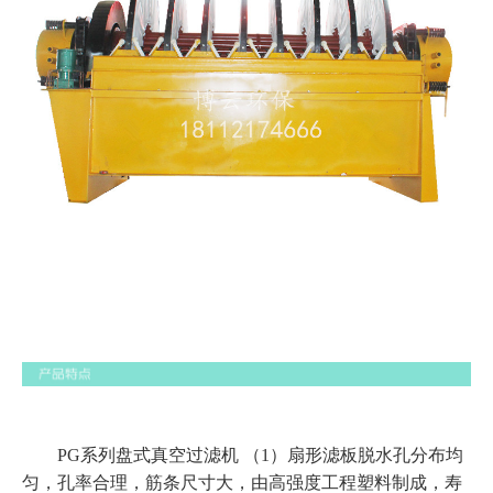
PG系列盘式真空过滤机 （1）扇形滤板脱水孔分布均
匀，孔率合理，筋条尺寸大，由高强度工程塑料制成，寿