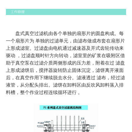
盘式真空过滤机由各个单独的扇形片的圆盘构成。每
一个扇形片为 单独的过滤单元，由滤布做成布套在扇形片
上形成滤室。过滤盘由电机通过减速器及开式齿轮传动来
驱动 ，过滤盘顺时针方向转动，滤室里的矿浆在吸附区借
助于真空泵在过滤介质两侧形成的压力差，附着在过 滤盘
上形成滤饼后，搅拌器旋转防止固体沉淀，滤饼离开液面
后，在真空作用下继续脱去水分。滤液透过 滤布，经过滤
液管，从分配头排出。滤饼在卸料区由反吹风卸料落入排
料槽，整个作业过程连续循环进行 。